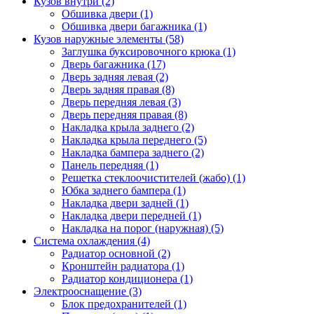
Кузов внутри (2)
Обшивка двери (1)
Обшивка двери багажника (1)
Кузов наружные элементы (58)
Заглушка буксировочного крюка (1)
Дверь багажника (17)
Дверь задняя левая (2)
Дверь задняя правая (8)
Дверь передняя левая (3)
Дверь передняя правая (8)
Накладка крыла заднего (2)
Накладка крыла переднего (5)
Накладка бампера заднего (2)
Панель передняя (1)
Решетка стеклоочистителей (жабо) (1)
Юбка заднего бампера (1)
Накладка двери задней (1)
Накладка двери передней (1)
Накладка на порог (наружная) (5)
Система охлаждения (4)
Радиатор основной (2)
Кронштейн радиатора (1)
Радиатор кондиционера (1)
Электрооснащение (3)
Блок предохранителей (1)