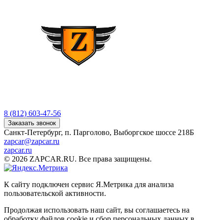
8 (812) 603-47-56
Заказать звонок
Санкт-Петербург, п. Парголово, Выборгское шоссе 218Б
zapcar@zapcar.ru
zapcar.ru
© 2026 ZAPCAR.RU. Все права защищены.
К сайту подключен сервис Я.Метрика для анализа
пользовательской активности.
Продолжая использовать наш сайт, вы соглашаетесь на
обработку файлов
cookie
и сбор персональных данных в