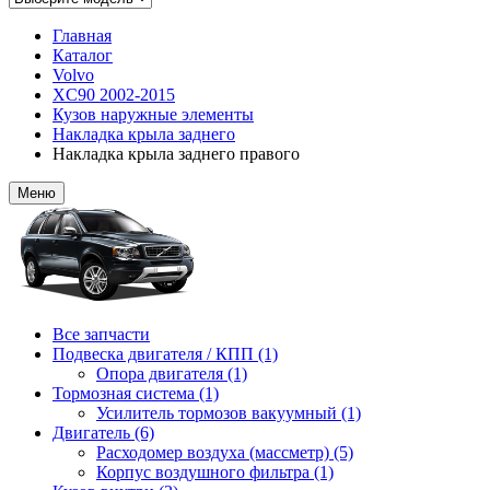
Главная
Каталог
Volvo
XC90 2002-2015
Кузов наружные элементы
Накладка крыла заднего
Накладка крыла заднего правого
Меню
Все запчасти
Подвеска двигателя / КПП (1)
Опора двигателя (1)
Тормозная система (1)
Усилитель тормозов вакуумный (1)
Двигатель (6)
Расходомер воздуха (массметр) (5)
Корпус воздушного фильтра (1)