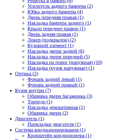
Решетка в бампер (6)
Усилитель заднего бампера (2)
Юбка заднего бампера (4)
Дверь передняя правая (1)
Накладка бампера заднего (1)
Крыло переднее правое (1)
Дверь задняя правая (1)
Локер (подкрылок) (2)
Кузовной элемент (1)
Накладка двери задней (6)
Накладка двери передней (5)
Накладка на порог (наружная) (10)
Накладка (кузов наружные) (1)
Оптика (2)
Фонарь задний левый (1)
Фонарь задний правый (1)
Кузов внутри (7)
Обшивка двери багажника (3)
Торпедо (1)
Накладка декоративная (1)
Обшивка двери (2)
Двигатель (1)
Прокладки двигателя (1)
Система кондиционирования (1)
Кронштейн кондиционера (1)