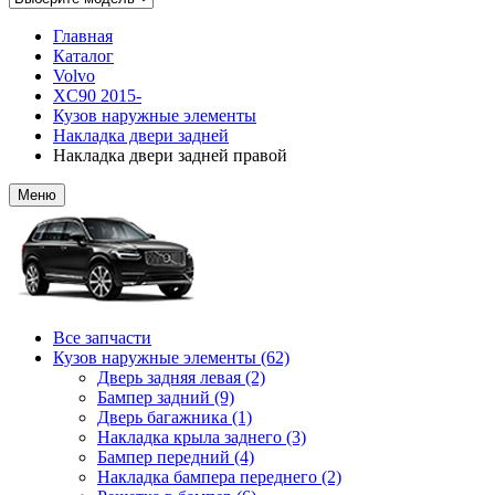
Главная
Каталог
Volvo
XC90 2015-
Кузов наружные элементы
Накладка двери задней
Накладка двери задней правой
Меню
Все запчасти
Кузов наружные элементы (62)
Дверь задняя левая (2)
Бампер задний (9)
Дверь багажника (1)
Накладка крыла заднего (3)
Бампер передний (4)
Накладка бампера переднего (2)