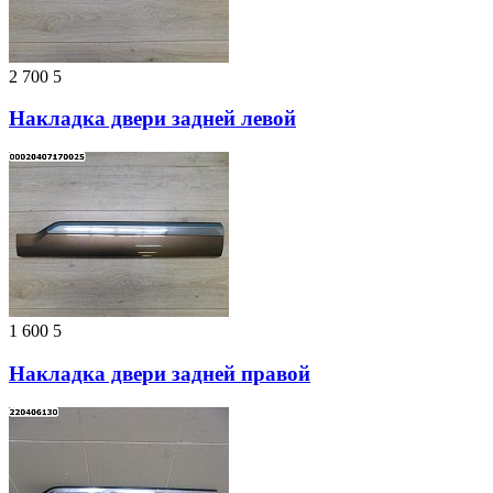
2 700
5
Накладка двери задней левой
1 600
5
Накладка двери задней правой