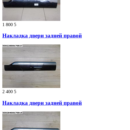
1 800
5
Накладка двери задней правой
2 400
5
Накладка двери задней правой