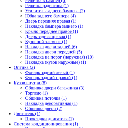
Решетка в бампер (6)
Решетка радиатора (1)
Усилитель заднего бампера (2)
Юбка заднего бампера (4)
Дверь передняя правая (1)
Накладка бампера заднего (1)
Крыло переднее правое (1)
Дверь задняя правая (1)
Кузовной элемент (1)
Накладка двери задней (6)
Накладка двери передней (5)
Накладка на порог (наружная) (10)
Накладка (кузов наружные) (1)
Оптика (2)
Фонарь задний левый (1)
Фонарь задний правый (1)
Кузов внутри (8)
Обшивка двери багажника (3)
Торпедо (1)
Обшивка потолка (1)
Накладка декоративная (1)
Обшивка двери (2)
Двигатель (1)
Прокладки двигателя (1)
Система кондиционирования (1)