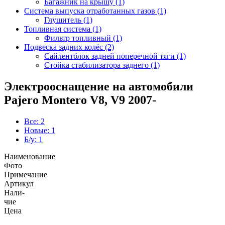
Багажник на крышу (1)
Система выпуска отработанных газов (1)
Глушитель (1)
Топливная система (1)
Фильтр топливный (1)
Подвеска задних колёс (2)
Сайлентблок задней поперечной тяги (1)
Стойка стабилизатора заднего (1)
Электрооснащение на автомобили
Pajero Montero V8, V9 2007-
Все: 2
Новые: 1
Б/у: 1
Наименование
Фото
Примечание
Артикул
Нали-
чие
Цена