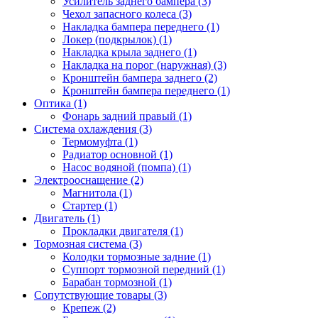
Усилитель заднего бампера (3)
Чехол запасного колеса (3)
Накладка бампера переднего (1)
Локер (подкрылок) (1)
Накладка крыла заднего (1)
Накладка на порог (наружная) (3)
Кронштейн бампера заднего (2)
Кронштейн бампера переднего (1)
Оптика (1)
Фонарь задний правый (1)
Система охлаждения (3)
Термомуфта (1)
Радиатор основной (1)
Насос водяной (помпа) (1)
Электрооснащение (2)
Магнитола (1)
Стартер (1)
Двигатель (1)
Прокладки двигателя (1)
Тормозная система (3)
Колодки тормозные задние (1)
Суппорт тормозной передний (1)
Барабан тормозной (1)
Сопутствующие товары (3)
Крепеж (2)