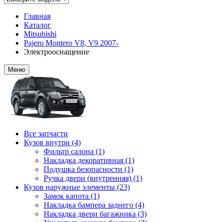
Главная
Каталог
Mitsubishi
Pajero Montero V8, V9 2007-
Электрооснащение
Меню
Все запчасти
Кузов внутри (4)
Фильтр салона (1)
Накладка декоративная (1)
Подушка безопасности (1)
Ручка двери (внутренняя) (1)
Кузов наружные элементы (23)
Замок капота (1)
Накладка бампера заднего (4)
Накладка двери багажника (3)