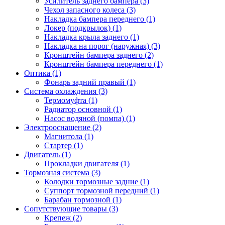
Усилитель заднего бампера (3)
Чехол запасного колеса (3)
Накладка бампера переднего (1)
Локер (подкрылок) (1)
Накладка крыла заднего (1)
Накладка на порог (наружная) (3)
Кронштейн бампера заднего (2)
Кронштейн бампера переднего (1)
Оптика (1)
Фонарь задний правый (1)
Система охлаждения (3)
Термомуфта (1)
Радиатор основной (1)
Насос водяной (помпа) (1)
Электрооснащение (2)
Магнитола (1)
Стартер (1)
Двигатель (1)
Прокладки двигателя (1)
Тормозная система (3)
Колодки тормозные задние (1)
Суппорт тормозной передний (1)
Барабан тормозной (1)
Сопутствующие товары (3)
Крепеж (2)