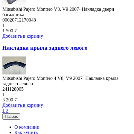
Mitsubishi Pajero Montero V8, V9 2007- Накладка двери
багажника
00020712170048
1
1 500
7
Добавить в корзину
Накладка крыла заднего левого
Mitsubishi Pajero Montero 4 V8, V9 2007- Накладка крыла
заднего левого
241128005
1
3 200
7
Добавить в корзину
1
2
Наверх
О компании
Как купить