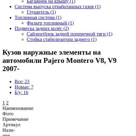
Багажник на крышу (1)
Система выпуска отработанных газов (1)
Глушитель (1)
Топливная система (1)
Фильтр топливный (1)
Подвеска задних колёс (2)
Сайлентблок задней поперечной тяги (1)
Стойка стабилизатора заднего (1)
Кузов наружные элементы на
автомобили Pajero Montero V8, V9
2007-
Все: 23
Новые: 7
Б/у: 16
1
2
Наименование
Фото
Примечание
Артикул
Нали-
чие