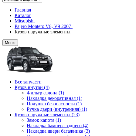
Главная
Каталог
Mitsubishi
Pajero Montero V8, V9 2007-
Кузов наружные элементы
Меню
Все запчасти
Кузов внутри (4)
Фильтр салона (1)
Накладка декоративная (1)
Подушка безопасности (1)
Ручка двери (внутренняя) (1)
Кузов наружные элементы (23)
Замок капота (1)
Накладка бампера заднего (4)
Накладка двери багажника (3)