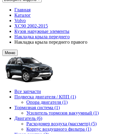
Главная
Каталог
Volvo
XC90 2002-2015
Кузов наружные элементы
Накладка крыла переднего
Накладка крыла переднего правого
Меню
Все запчасти
Подвеска двигателя / КПП (1)
Опора двигателя (1)
Тормозная система (1)
Усилитель тормозов вакуумный (1)
Двигатель (6)
Расходомер воздуха (массметр) (5)
Корпус воздушного фильтра (1)