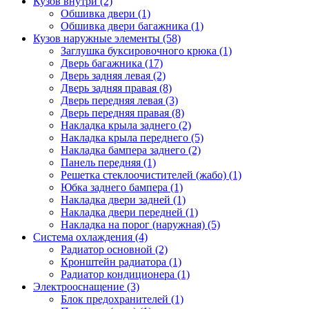
Кузов внутри (2)
Обшивка двери (1)
Обшивка двери багажника (1)
Кузов наружные элементы (58)
Заглушка буксировочного крюка (1)
Дверь багажника (17)
Дверь задняя левая (2)
Дверь задняя правая (8)
Дверь передняя левая (3)
Дверь передняя правая (8)
Накладка крыла заднего (2)
Накладка крыла переднего (5)
Накладка бампера заднего (2)
Панель передняя (1)
Решетка стеклоочистителей (жабо) (1)
Юбка заднего бампера (1)
Накладка двери задней (1)
Накладка двери передней (1)
Накладка на порог (наружная) (5)
Система охлаждения (4)
Радиатор основной (2)
Кронштейн радиатора (1)
Радиатор кондиционера (1)
Электрооснащение (3)
Блок предохранителей (1)