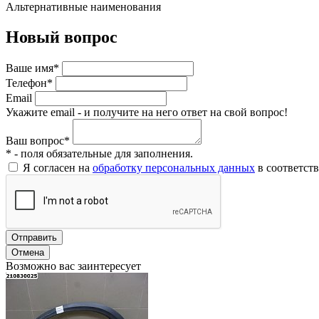
Альтернативные наименования
Новый вопрос
Ваше имя*
Телефон*
Email
Укажите email - и получите на него ответ на свой вопрос!
Ваш вопрос*
* - поля обязательные для заполнения.
Я согласен на
обработку персональных данных
в соответст
Отправить
Отмена
Возможно вас заинтересует