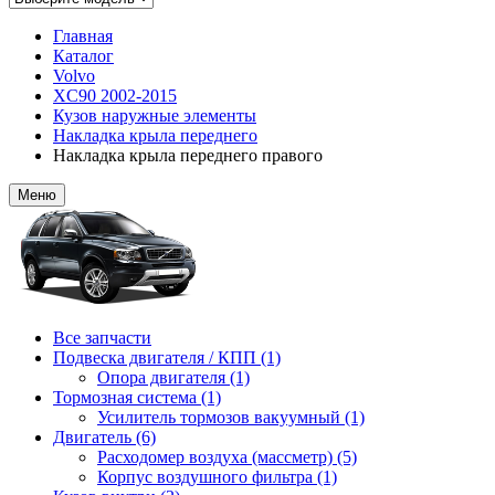
Главная
Каталог
Volvo
XC90 2002-2015
Кузов наружные элементы
Накладка крыла переднего
Накладка крыла переднего правого
Меню
Все запчасти
Подвеска двигателя / КПП (1)
Опора двигателя (1)
Тормозная система (1)
Усилитель тормозов вакуумный (1)
Двигатель (6)
Расходомер воздуха (массметр) (5)
Корпус воздушного фильтра (1)