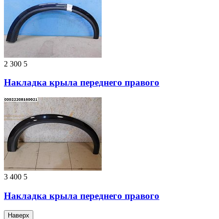
2 300
5
Накладка крыла переднего правого
3 400
5
Накладка крыла переднего правого
Наверх