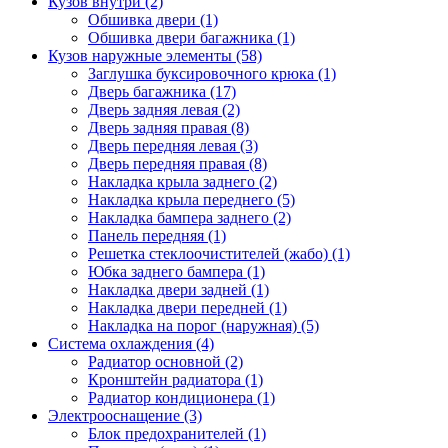
Кузов внутри (2)
Обшивка двери (1)
Обшивка двери багажника (1)
Кузов наружные элементы (58)
Заглушка буксировочного крюка (1)
Дверь багажника (17)
Дверь задняя левая (2)
Дверь задняя правая (8)
Дверь передняя левая (3)
Дверь передняя правая (8)
Накладка крыла заднего (2)
Накладка крыла переднего (5)
Накладка бампера заднего (2)
Панель передняя (1)
Решетка стеклоочистителей (жабо) (1)
Юбка заднего бампера (1)
Накладка двери задней (1)
Накладка двери передней (1)
Накладка на порог (наружная) (5)
Система охлаждения (4)
Радиатор основной (2)
Кронштейн радиатора (1)
Радиатор кондиционера (1)
Электрооснащение (3)
Блок предохранителей (1)