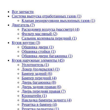
Все запчасти
Система выпуска отработанных газов (1)
Клапан рециркуляции выхлопных газов (1)
Двигатель (7)
Расходомер воздуха (массметр) (4)
Фильтр масляный (2)
Сальник коленвала передний (1)
Кузов внутри (3)
Обшивка двери (1)
Обшивка стойки (1)
Обшивка двери багажника (1)
Кузов наружные элементы (45)
Уплотнитель (1)
Локер (подкрылок) (1)
Бампер задний (6)
Бампер передний (4)
Дверь багажника (8)
Дверь задняя правая (6)
Дверь передняя правая (7)
Кронштейн (1)
Накладка бампера заднего (4)
Решетка в бампер (4)
Решетка радиатора (1)