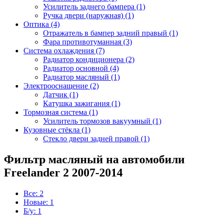
Усилитель заднего бампера (1)
Ручка двери (наружная) (1)
Оптика (4)
Отражатель в бампер задний правый (1)
Фара противотуманная (3)
Система охлаждения (7)
Радиатор кондиционера (2)
Радиатор основной (4)
Радиатор масляный (1)
Электрооснащение (2)
Датчик (1)
Катушка зажигания (1)
Тормозная система (1)
Усилитель тормозов вакуумный (1)
Кузовные стёкла (1)
Стекло двери задней правой (1)
Фильтр масляный на автомобили
Freelander 2 2007-2014
Все: 2
Новые: 1
Б/у: 1