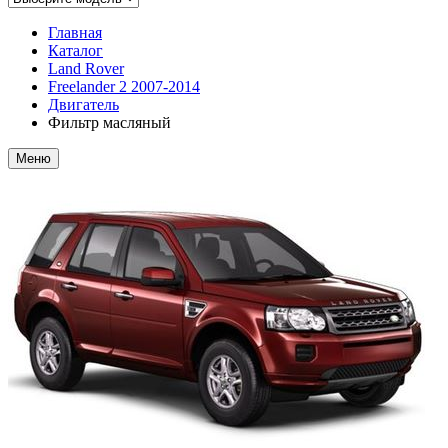
Главная
Каталог
Land Rover
Freelander 2 2007-2014
Двигатель
Фильтр масляный
Меню