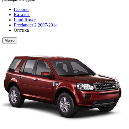
Главная
Каталог
Land Rover
Freelander 2 2007-2014
Оптика
Меню