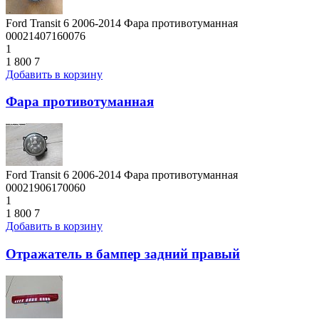
Ford Transit 6 2006-2014 Фара противотуманная
00021407160076
1
1 800
7
Добавить в корзину
Фара противотуманная
Ford Transit 6 2006-2014 Фара противотуманная
00021906170060
1
1 800
7
Добавить в корзину
Отражатель в бампер задний правый