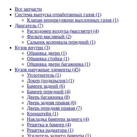
Все запчасти
Система выпуска отработанных газов (1)
Клапан рециркуляции выхлопных газов (1)
Двигатель (7)
Расходомер воздуха (массметр) (4)
Фильтр масляный (2)
Сальник коленвала передний (1)
Кузов внутри (3)
Обшивка двери (1)
Обшивка стойки (1)
Обшивка двери багажника (1)
Кузов наружные элементы (45)
Уплотнитель (1)
Локер (подкрылок) (1)
Бампер задний (6)
Бампер передний (4)
Дверь багажника (8)
Дверь задняя правая (6)
Дверь передняя правая (7)
Кронштейн (1)
Накладка бампера заднего (4)
Решетка в бампер (4)
Решетка радиатора (1)
Усилитель заднего бампера (1)