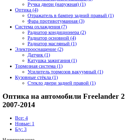
Ручка двери (наружная) (1)
Оптика (4)
Отражатель в бампер задний правый (1)
Фара противотуманная (3)
Система охлаждения (7)
Радиатор кондиционера (2)
Радиатор основной (4)
Радиатор масляный (1)
Электрооснащение (2)
Датчик (1)
Катушка зажигания (1)
Тормозная система (1)
Усилитель тормозов вакуумный (1)
Кузовные стёкла (1)
Стекло двери задней правой (1)
Оптика на автомобили Freelander 2
2007-2014
Все: 4
Новые: 1
Б/у: 3
Наименование