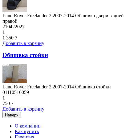
Land Rover Freelander 2 2007-2014 Обшивка двери задней
правой
210422027
1
1 350
7
Добавить в корзину
Обшивка стойки
Land Rover Freelander 2 2007-2014 Обшивка стойки
01110516059
1
750
7
Добавить в корзину
Наверх
О компании
Как купить
Гарантия