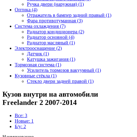
Ручка двери (наружная) (1)
Оптика (4)
Отражатель в бампер задний правый (1)
Фара противотуманная (3)
Система охлаждения (7)
Радиатор кондиционера (2)
Радиатор основной (4)
Радиатор масляный (1)
Электрооснащение (2)
Датчик (1)
Катушка зажигания (1)
Тормозная система (1)
Усилитель тормозов вакуумный (1)
Кузовные стёкла (1)
Стекло двери задней правой (1)
Кузов внутри на автомобили
Freelander 2 2007-2014
Все: 3
Новые: 1
Б/у: 2
Наименование