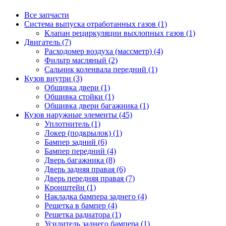
Все запчасти
Система выпуска отработанных газов (1)
Клапан рециркуляции выхлопных газов (1)
Двигатель (7)
Расходомер воздуха (массметр) (4)
Фильтр масляный (2)
Сальник коленвала передний (1)
Кузов внутри (3)
Обшивка двери (1)
Обшивка стойки (1)
Обшивка двери багажника (1)
Кузов наружные элементы (45)
Уплотнитель (1)
Локер (подкрылок) (1)
Бампер задний (6)
Бампер передний (4)
Дверь багажника (8)
Дверь задняя правая (6)
Дверь передняя правая (7)
Кронштейн (1)
Накладка бампера заднего (4)
Решетка в бампер (4)
Решетка радиатора (1)
Усилитель заднего бампера (1)