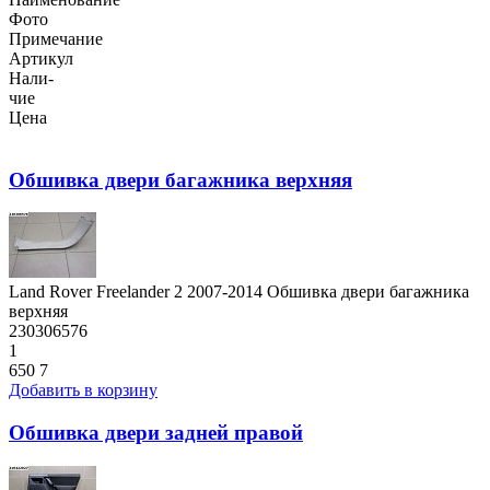
Фото
Примечание
Артикул
Нали-
чие
Цена
Обшивка двери багажника верхняя
Land Rover Freelander 2 2007-2014 Обшивка двери багажника
верхняя
230306576
1
650
7
Добавить в корзину
Обшивка двери задней правой