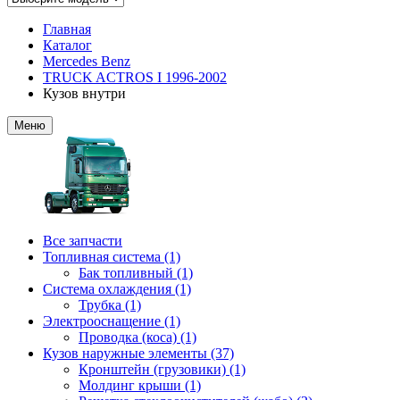
Главная
Каталог
Mercedes Benz
TRUCK ACTROS I 1996-2002
Кузов внутри
Меню
Все запчасти
Топливная система (1)
Бак топливный (1)
Система охлаждения (1)
Трубка (1)
Электрооснащение (1)
Проводка (коса) (1)
Кузов наружные элементы (37)
Кронштейн (грузовики) (1)
Молдинг крыши (1)