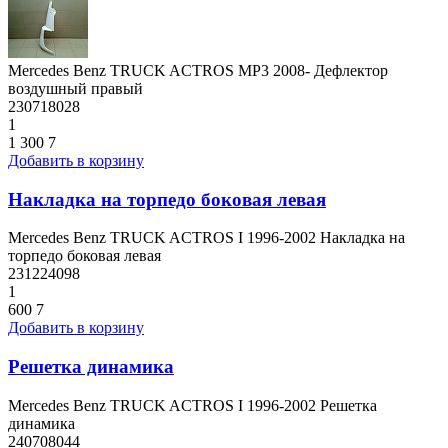
Mercedes Benz TRUCK ACTROS MP3 2008- Дефлектор
воздушный правый
230718028
1
1 300
7
Добавить в корзину
Накладка на торпедо боковая левая
Mercedes Benz TRUCK ACTROS I 1996-2002 Накладка на
торпедо боковая левая
231224098
1
600
7
Добавить в корзину
Решетка динамика
Mercedes Benz TRUCK ACTROS I 1996-2002 Решетка
динамика
240708044