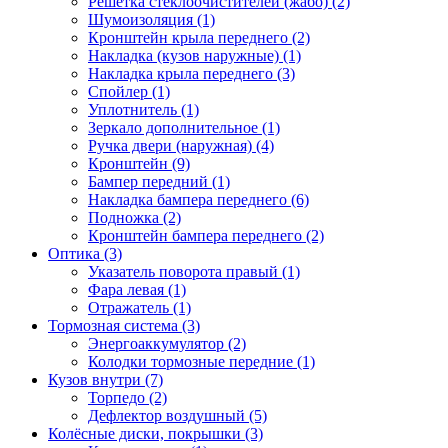
Решетка стеклоочистителей (жабо) (2)
Шумоизоляция (1)
Кронштейн крыла переднего (2)
Накладка (кузов наружные) (1)
Накладка крыла переднего (3)
Спойлер (1)
Уплотнитель (1)
Зеркало дополнительное (1)
Ручка двери (наружная) (4)
Кронштейн (9)
Бампер передний (1)
Накладка бампера переднего (6)
Подножка (2)
Кронштейн бампера переднего (2)
Оптика (3)
Указатель поворота правый (1)
Фара левая (1)
Отражатель (1)
Тормозная система (3)
Энергоаккумулятор (2)
Колодки тормозные передние (1)
Кузов внутри (7)
Торпедо (2)
Дефлектор воздушный (5)
Колёсные диски, покрышки (3)