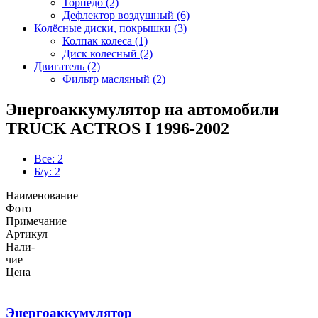
Торпедо (2)
Дефлектор воздушный (6)
Колёсные диски, покрышки (3)
Колпак колеса (1)
Диск колесный (2)
Двигатель (2)
Фильтр масляный (2)
Энергоаккумулятор на автомобили
TRUCK ACTROS I 1996-2002
Все: 2
Б/у: 2
Наименование
Фото
Примечание
Артикул
Нали-
чие
Цена
Энергоаккумулятор