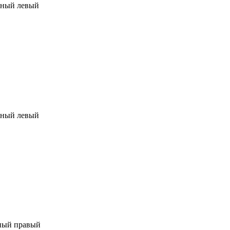
шный левый
шный левый
ный правый