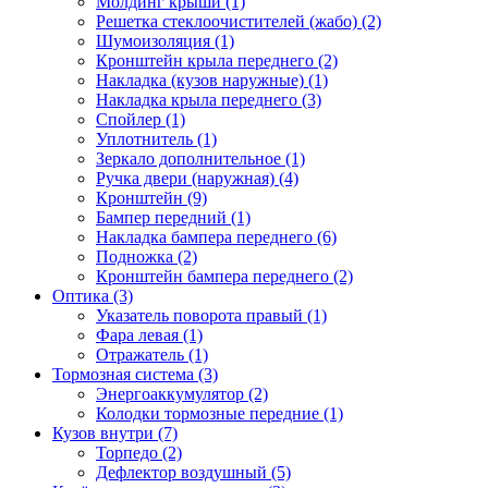
Молдинг крыши (1)
Решетка стеклоочистителей (жабо) (2)
Шумоизоляция (1)
Кронштейн крыла переднего (2)
Накладка (кузов наружные) (1)
Накладка крыла переднего (3)
Спойлер (1)
Уплотнитель (1)
Зеркало дополнительное (1)
Ручка двери (наружная) (4)
Кронштейн (9)
Бампер передний (1)
Накладка бампера переднего (6)
Подножка (2)
Кронштейн бампера переднего (2)
Оптика (3)
Указатель поворота правый (1)
Фара левая (1)
Отражатель (1)
Тормозная система (3)
Энергоаккумулятор (2)
Колодки тормозные передние (1)
Кузов внутри (7)
Торпедо (2)
Дефлектор воздушный (5)