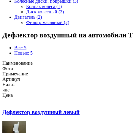
Колёсные диски, покрышки (3)
Колпак колеса (1)
Диск колесный (2)
Двигатель (2)
Фильтр масляный (2)
Дефлектор воздушный на автомобили 
Все: 5
Новые: 5
Наименование
Фото
Примечание
Артикул
Нали-
чие
Цена
Дефлектор воздушный левый