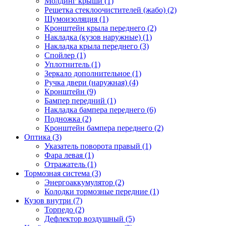
Молдинг крыши (1)
Решетка стеклоочистителей (жабо) (2)
Шумоизоляция (1)
Кронштейн крыла переднего (2)
Накладка (кузов наружные) (1)
Накладка крыла переднего (3)
Спойлер (1)
Уплотнитель (1)
Зеркало дополнительное (1)
Ручка двери (наружная) (4)
Кронштейн (9)
Бампер передний (1)
Накладка бампера переднего (6)
Подножка (2)
Кронштейн бампера переднего (2)
Оптика (3)
Указатель поворота правый (1)
Фара левая (1)
Отражатель (1)
Тормозная система (3)
Энергоаккумулятор (2)
Колодки тормозные передние (1)
Кузов внутри (7)
Торпедо (2)
Дефлектор воздушный (5)