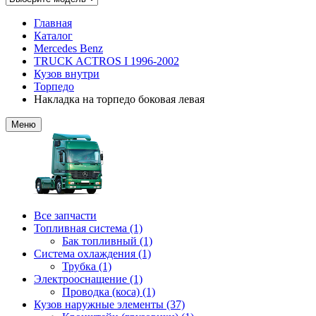
Главная
Каталог
Mercedes Benz
TRUCK ACTROS I 1996-2002
Кузов внутри
Торпедо
Накладка на торпедо боковая левая
Меню
Все запчасти
Топливная система (1)
Бак топливный (1)
Система охлаждения (1)
Трубка (1)
Электрооснащение (1)
Проводка (коса) (1)
Кузов наружные элементы (37)