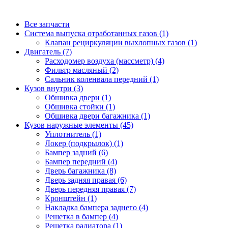
Все запчасти
Система выпуска отработанных газов (1)
Клапан рециркуляции выхлопных газов (1)
Двигатель (7)
Расходомер воздуха (массметр) (4)
Фильтр масляный (2)
Сальник коленвала передний (1)
Кузов внутри (3)
Обшивка двери (1)
Обшивка стойки (1)
Обшивка двери багажника (1)
Кузов наружные элементы (45)
Уплотнитель (1)
Локер (подкрылок) (1)
Бампер задний (6)
Бампер передний (4)
Дверь багажника (8)
Дверь задняя правая (6)
Дверь передняя правая (7)
Кронштейн (1)
Накладка бампера заднего (4)
Решетка в бампер (4)
Решетка радиатора (1)