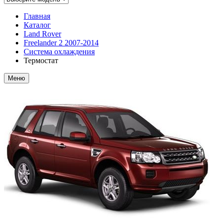
Главная
Каталог
Land Rover
Freelander 2 2007-2014
Система охлаждения
Термостат
Меню