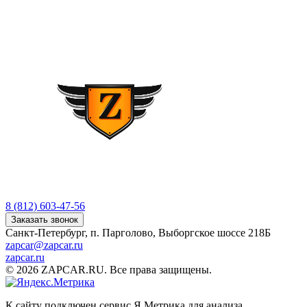
8 (812) 603-47-56
Заказать звонок
Санкт-Петербург, п. Парголово, Выборгское шоссе 218Б
zapcar@zapcar.ru
zapcar.ru
© 2026 ZAPCAR.RU. Все права защищены.
К сайту подключен сервис Я.Метрика для анализа