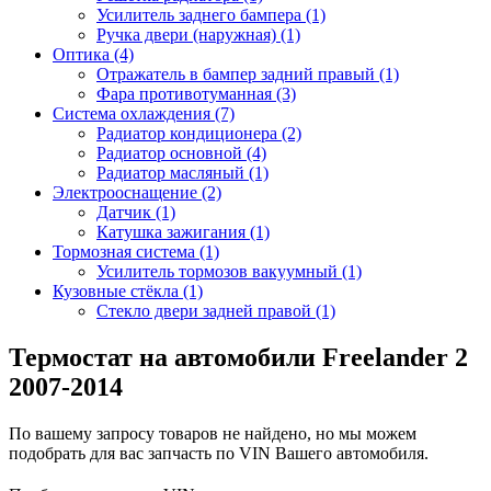
Усилитель заднего бампера (1)
Ручка двери (наружная) (1)
Оптика (4)
Отражатель в бампер задний правый (1)
Фара противотуманная (3)
Система охлаждения (7)
Радиатор кондиционера (2)
Радиатор основной (4)
Радиатор масляный (1)
Электрооснащение (2)
Датчик (1)
Катушка зажигания (1)
Тормозная система (1)
Усилитель тормозов вакуумный (1)
Кузовные стёкла (1)
Стекло двери задней правой (1)
Термостат на автомобили Freelander 2
2007-2014
По вашему запросу товаров не найдено, но мы можем
подобрать для вас запчасть по VIN Вашего автомобиля.