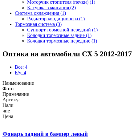
Моторчик отопителя (печки) (1)
Катушка зажигания (2)
Система охлаждения (1)
Радиатор кондиционера (1)
Тормозная система (3)
Суппорт тормозной передний (1)
Колодки тормозные задние (1)
Колодки тормозные передние (1)
Оптика на автомобили CX 5 2012-2017
Все: 4
Б/у: 4
Наименование
Фото
Примечание
Артикул
Нали-
чие
Цена
Фонарь задний в бампер левый