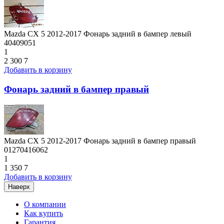
Mazda CX 5 2012-2017 Фонарь задний в бампер левый
40409051
1
2 300
7
Добавить в корзину
Фонарь задний в бампер правый
Mazda CX 5 2012-2017 Фонарь задний в бампер правый
01270416062
1
1 350
7
Добавить в корзину
Наверх
О компании
Как купить
Гарантия