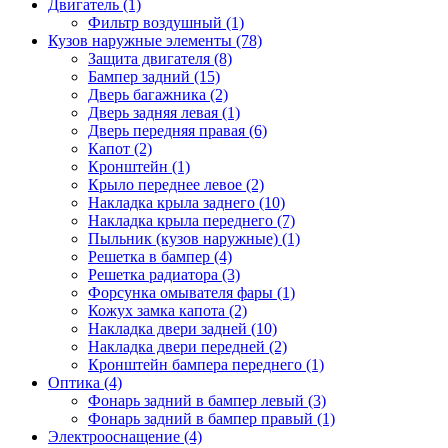
Двигатель (1)
Фильтр воздушный (1)
Кузов наружные элементы (78)
Защита двигателя (8)
Бампер задний (15)
Дверь багажника (2)
Дверь задняя левая (1)
Дверь передняя правая (6)
Капот (2)
Кронштейн (1)
Крыло переднее левое (2)
Накладка крыла заднего (10)
Накладка крыла переднего (7)
Пыльник (кузов наружные) (1)
Решетка в бампер (4)
Решетка радиатора (3)
Форсунка омывателя фары (1)
Кожух замка капота (2)
Накладка двери задней (10)
Накладка двери передней (2)
Кронштейн бампера переднего (1)
Оптика (4)
Фонарь задний в бампер левый (3)
Фонарь задний в бампер правый (1)
Электрооснащение (4)