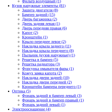
Фильтр воздушный (1)
Кузов наружные элементы (81)
Защита двигателя (8)
Бампер задний (15)
Дверь багажника (2)
Дверь задняя левая (1)
Дверь передняя правая (6)
Капот (2)
Кронштейн (1)
Крыло переднее левое (2)
Накладка крыла заднего (11)
Накладка крыла переднего (8)
Пыльник (кузов наружные) (1)
Решетка в бампер (5)
Решетка радиатора (3)
Форсунка омывателя фары (1)
Кожух замка капота (2)
Накладка двери задней (10)
Накладка двери передней (2)
Кронштейн бампера переднего (1)
Оптика (5)
Фонарь задний в бампер левый (3)
Фонарь задний в бампер правый (1)
Фонарь задний левый (1)
Электрооснащение (4)